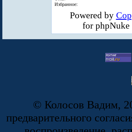
Избранное:
Powered by
Cop
for phpNuke
© Колосов Вадим, 20
предварительного согласи
воспроизведение, рас