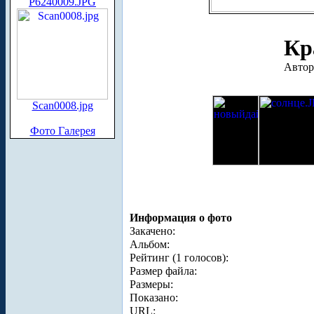
P6240009.JPG
Кр
Автор
Scan0008.jpg
Фото Галерея
Информация о фото
Закачено:
Альбом:
Рейтинг (1 голосов):
Размер файла:
Размеры:
Показано:
URL: