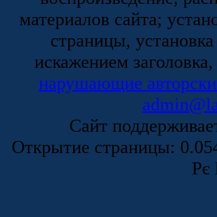
материалов сайта; устан
страницы, установка
искажением заголовка,
нарушающие авторски
admin@la
Сайт поддержива
Открытие страницы: 0.0
Рє 