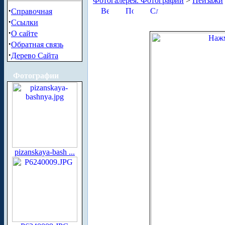
Фотогалерея. Фотографии
>
Пейзажи
·
Справочная
·
Ссылки
·
О сайте
·
Обратная связь
·
Дерево Сайта
Фотографии
pizanskaya-bash ...