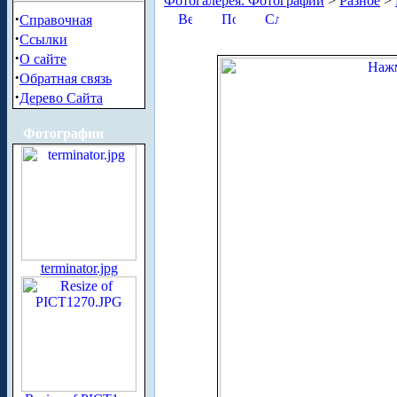
Фотогалерея. Фотографии
>
Разное
>
·
Справочная
·
Ссылки
·
О сайте
·
Обратная связь
·
Дерево Сайта
Фотографии
terminator.jpg