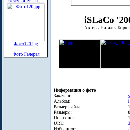
Resize of PICT1 ...
iSLaCo '20
Автор - Наталья Бирюк
Фото120.jpg
Фото Галерея
Информация о фото
Закачено:
s
Альбом:
Размер файла:
Размеры:
Показано:
URL:
Избранное: