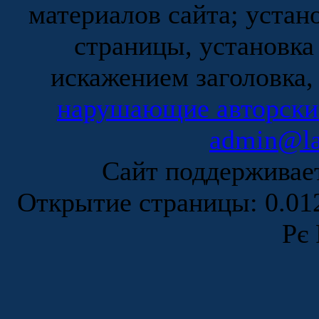
материалов сайта; устан
страницы, установка
искажением заголовка,
нарушающие авторски
admin@la
Сайт поддержива
Открытие страницы: 0.0
Рє 