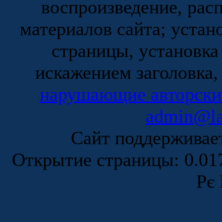
воспроизведение, рас
материалов сайта; устан
страницы, установка
искажением заголовка,
нарушающие авторски
admin@la
Сайт поддержива
Открытие страницы: 0.0
Рє 