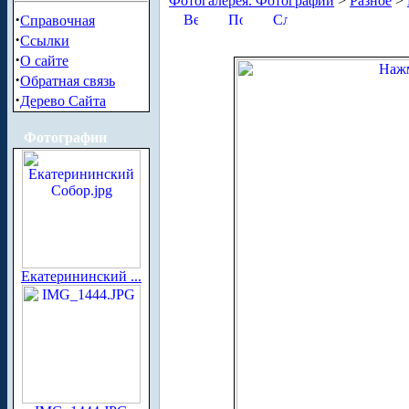
Фотогалерея. Фотографии
>
Разное
>
·
Справочная
·
Ссылки
·
О сайте
·
Обратная связь
·
Дерево Сайта
Фотографии
Екатерининский ...