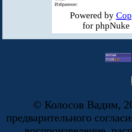
Избранное:
Powered by
Cop
for phpNuke
© Колосов Вадим, 20
предварительного согласи
воспроизведение, рас