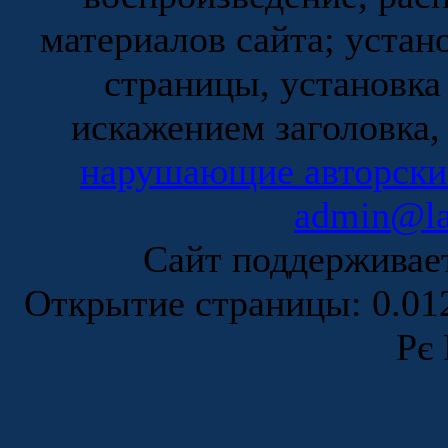
материалов сайта; устан
страницы, установка
искажением заголовка,
нарушающие авторски
admin@la
Сайт поддержива
Открытие страницы: 0.0
Рє 