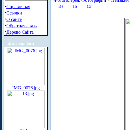
Фотогалерея. Фотографии
>
Пейзажи
·
Справочная
·
Ссылки
·
О сайте
·
Обратная связь
·
Дерево Сайта
Фотографии
IMG_0076.jpg