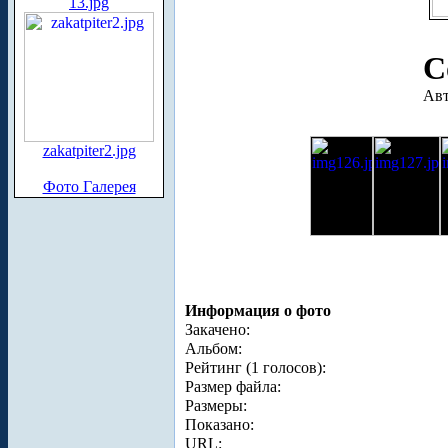
13.jpg
С
Авт
zakatpiter2.jpg
Фото Галерея
Информация о фото
Закачено:
Альбом:
Рейтинг (1 голосов):
Размер файла:
Размеры:
Показано:
URL: