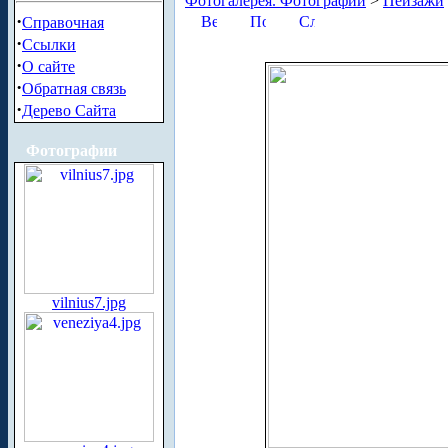
Фотогалерея. Фотографии
>
Пейзажи
·
Справочная
·
Ссылки
·
О сайте
·
Обратная связь
·
Дерево Сайта
Фотографии
vilnius7.jpg