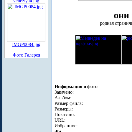
veneziya4.jpg
они
родная страничка
IMGP0084.jpg
Фото Галерея
Информация о фото
Закачено:
Альбом:
Размер файла:
Размеры:
Показано:
URL:
Избранное:
dfg