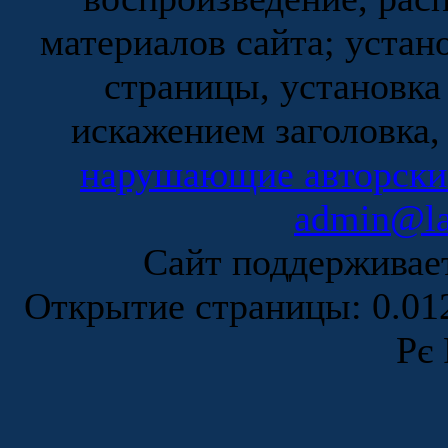
материалов сайта; устан
страницы, установка
искажением заголовка,
нарушающие авторски
admin@la
Сайт поддержива
Открытие страницы: 0.0
Рє 