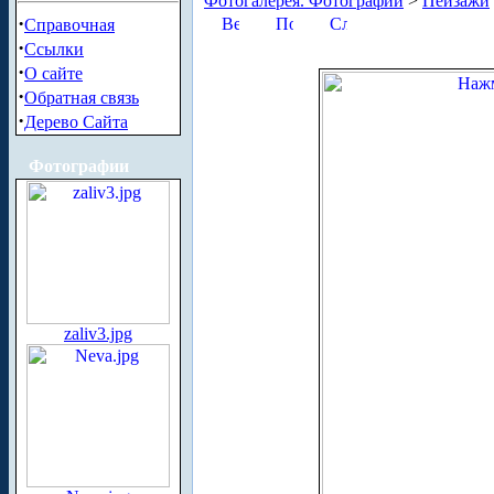
Фотогалерея. Фотографии
>
Пейзажи
·
Справочная
·
Ссылки
·
О сайте
·
Обратная связь
·
Дерево Сайта
Фотографии
zaliv3.jpg