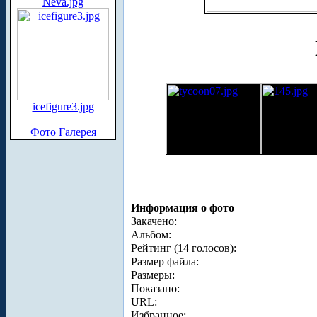
Neva.jpg
icefigure3.jpg
Фото Галерея
Информация о фото
Закачено:
Альбом:
Рейтинг (14 голосов):
Размер файла:
Размеры:
Показано:
URL:
Избранное: