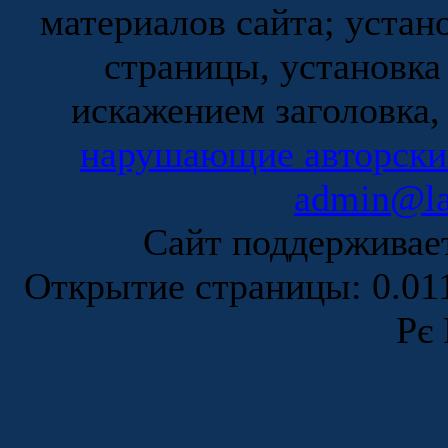
материалов сайта; устан
страницы, установка
искажением заголовка,
нарушающие авторски
admin@la
Сайт поддержива
Открытие страницы: 0.0
Рє 