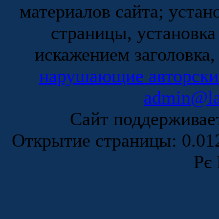
материалов сайта; устан
страницы, установка
искажением заголовка,
нарушающие авторски
admin@la
Сайт поддержива
Открытие страницы: 0.0
Рє 