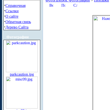
Фотогалерея. Фотографии
>
Пейзажи
·
Справочная
·
Ссылки
·
О сайте
·
Обратная связь
·
Дерево Сайта
Фотографии
parkcaution.jpg