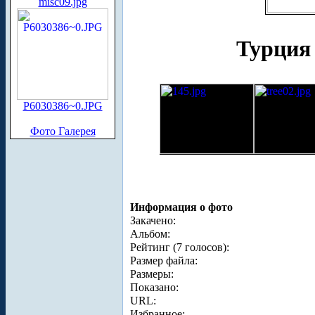
misc09.jpg
Турция 
P6030386~0.JPG
Фото Галерея
Информация о фото
Закачено:
Альбом:
Рейтинг (7 голосов):
Размер файла:
Размеры:
Показано:
URL:
Избранное: