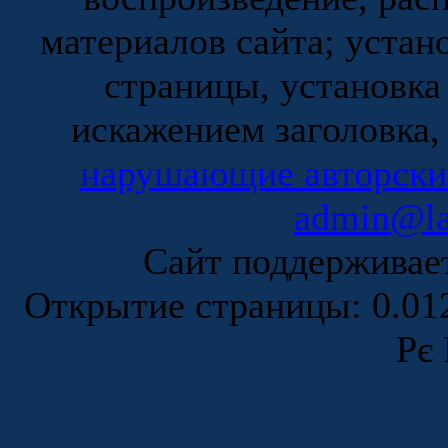
материалов сайта; устан
страницы, установка
искажением заголовка,
нарушающие авторски
admin@la
Сайт поддержива
Открытие страницы: 0.0
Рє 