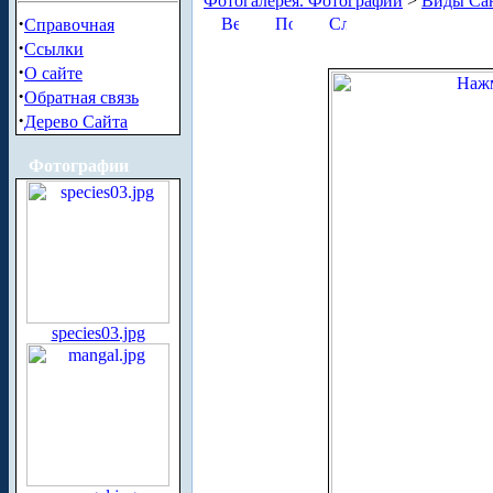
Фотогалерея. Фотографии
>
Виды Сан
·
Справочная
·
Ссылки
·
О сайте
·
Обратная связь
·
Дерево Сайта
Фотографии
species03.jpg