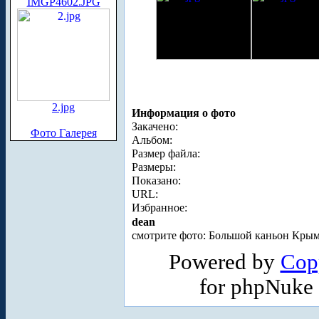
IMGP4602.JPG
2.jpg
Информация о фото
Закачено:
Фото Галерея
Альбом:
Размер файла:
Размеры:
Показано:
URL:
Избранное:
dean
смотрите фото: Большой каньон Крым
Powered by
Cop
for phpNuke