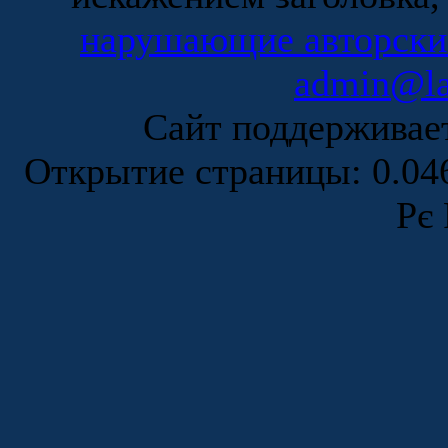
нарушающие авторски
admin@la
Сайт поддержива
Открытие страницы: 0.0
Рє 