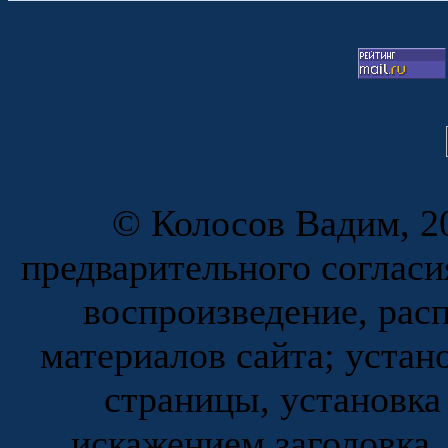
© Колосов Вадим, 20
предварительного согласи
воспроизведение, рас
материалов сайта; устан
страницы, установка
искажением заголовка,