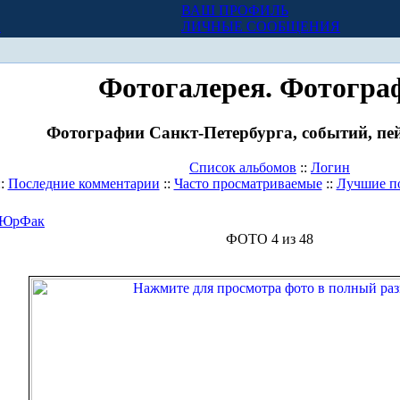
ВАШ ПРОФИЛЬ
Х
ЛИЧНЫЕ СООБЩЕНИЯ
Фотогалерея. Фотогра
Фотографии Санкт-Петербурга, событий, пей
Список альбомов
::
Логин
::
Последние комментарии
::
Часто просматриваемые
::
Лучшие п
ЮрФак
ФОТО 4 из 48