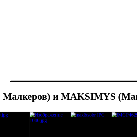
 Малкеров) и MAKSIMYS (Макс