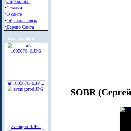
·
Справочная
·
Ссылки
·
О сайте
·
Обратная связь
·
Дерево Сайта
Фотографии
af-1005676~0.JP ...
SOBR (Сергей
zvenigorod.JPG