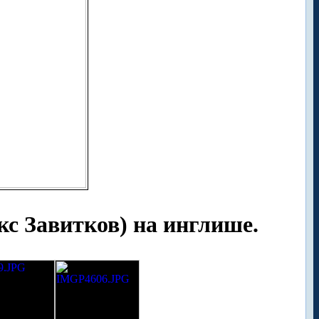
 Завитков) на инглише.