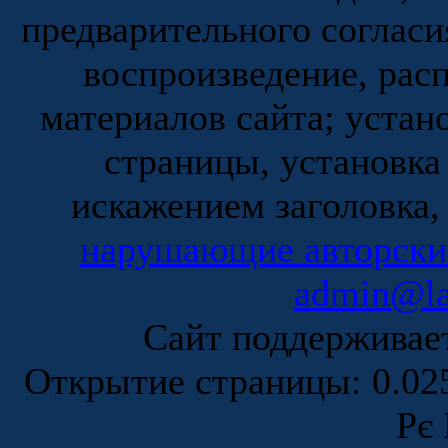
предварительного согласи
воспроизведение, рас
материалов сайта; устан
страницы, установка
искажением заголовка,
нарушающие авторски
admin@la
Сайт поддержива
Открытие страницы: 0.0
Рє 