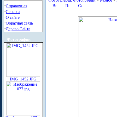
Фотогалерея. Фотографии
>
Разное
>
·
Справочная
·
Ссылки
·
О сайте
·
Обратная связь
·
Дерево Сайта
Фотографии
IMG_1452.JPG