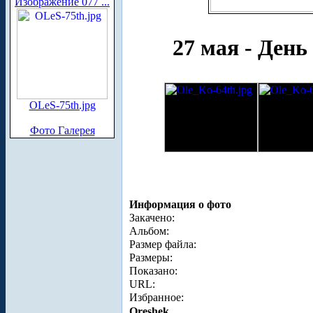
Изображение 077 ...
27 мая - День
OLeS-75th.jpg
Фото Галерея
Информация о фото
Закачено:
Альбом:
Размер файла:
Размеры:
Показано:
URL:
Избранное:
Oreshek