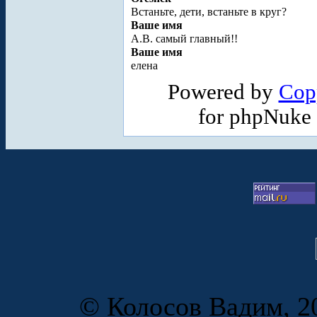
Встаньте, дети, встаньте в круг?
Ваше имя
А.В. самый главный!!
Ваше имя
елена
Powered by
Cop
for phpNuke
© Колосов Вадим, 20