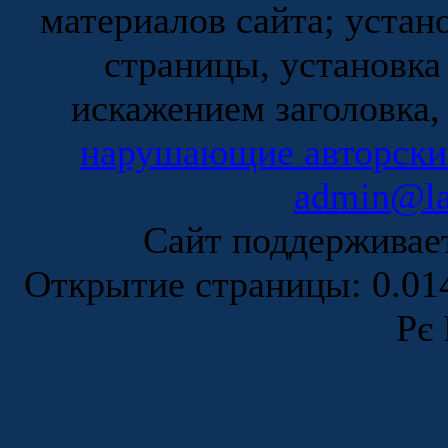
материалов сайта; устан
страницы, установка
искажением заголовка,
нарушающие авторски
admin@la
Сайт поддержива
Открытие страницы: 0.0
Рє 