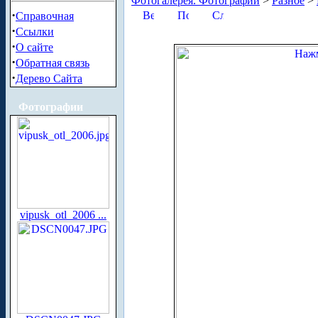
Фотогалерея. Фотографии
>
Разное
>
·
Справочная
·
Ссылки
·
О сайте
·
Обратная связь
·
Дерево Сайта
Фотографии
vipusk_otl_2006 ...