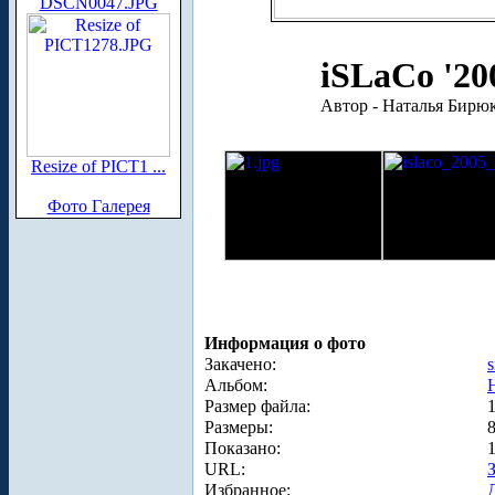
DSCN0047.JPG
iSLaCo '20
Автор - Наталья Бирюк
Resize of PICT1 ...
Фото Галерея
Информация о фото
Закачено:
s
Альбом:
Размер файла:
Размеры:
Показано:
URL:
Избранное: