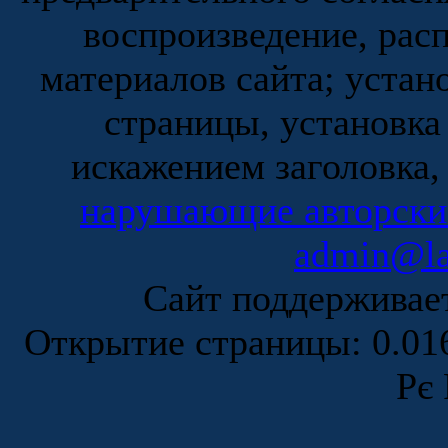
воспроизведение, рас
материалов сайта; устан
страницы, установка
искажением заголовка,
нарушающие авторски
admin@la
Сайт поддержива
Открытие страницы: 0.0
Рє 