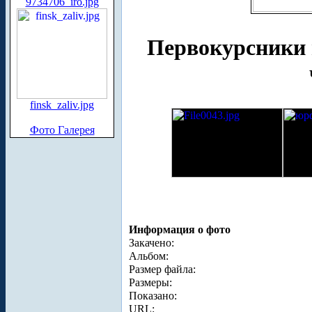
9734706_iro.jpg
Первокурсники 
finsk_zaliv.jpg
Фото Галерея
Информация о фото
Закачено:
Альбом:
Размер файла:
Размеры:
Показано:
URL: