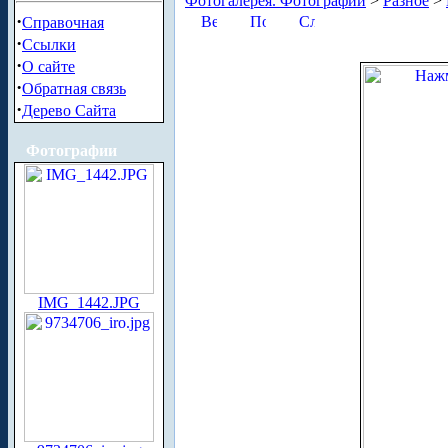
Фотогалерея. Фотографии
>
Разное
>
·
Справочная
·
Ссылки
·
О сайте
·
Обратная связь
·
Дерево Сайта
Фотографии
IMG_1442.JPG