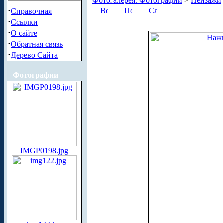
Фотогалерея. Фотографии
>
Пейзажи
·
Справочная
·
Ссылки
·
О сайте
·
Обратная связь
·
Дерево Сайта
Фотографии
IMGP0198.jpg