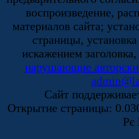
воспроизведение, рас
материалов сайта; устан
страницы, установка
искажением заголовка,
нарушающие авторски
admin@la
Сайт поддержива
Открытие страницы: 0.0
Рє 