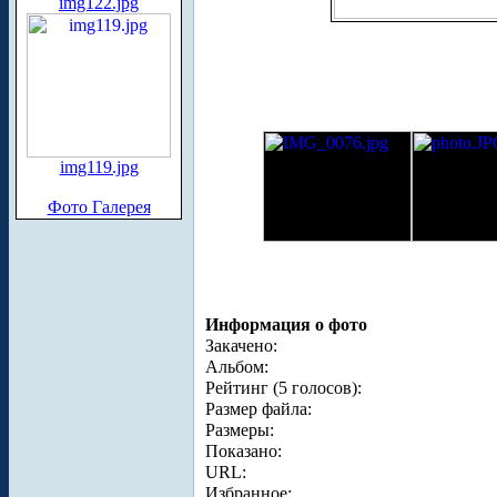
img122.jpg
img119.jpg
Фото Галерея
Информация о фото
Закачено:
Альбом:
Рейтинг (5 голосов):
Размер файла:
Размеры:
Показано:
URL:
Избранное: