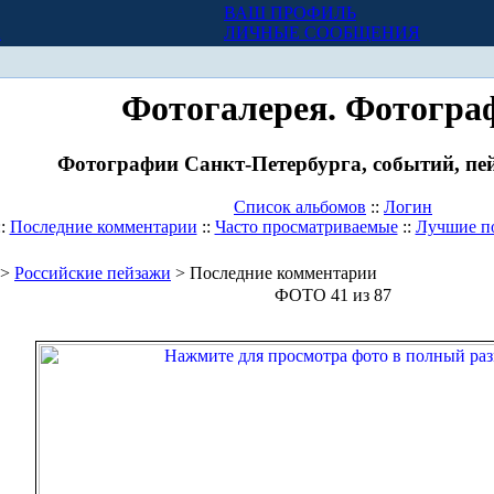
ВАШ ПРОФИЛЬ
Х
ЛИЧНЫЕ СООБЩЕНИЯ
Фотогалерея. Фотогра
Фотографии Санкт-Петербурга, событий, пей
Список альбомов
::
Логин
::
Последние комментарии
::
Часто просматриваемые
::
Лучшие п
>
Российские пейзажи
> Последние комментарии
ФОТО 41 из 87