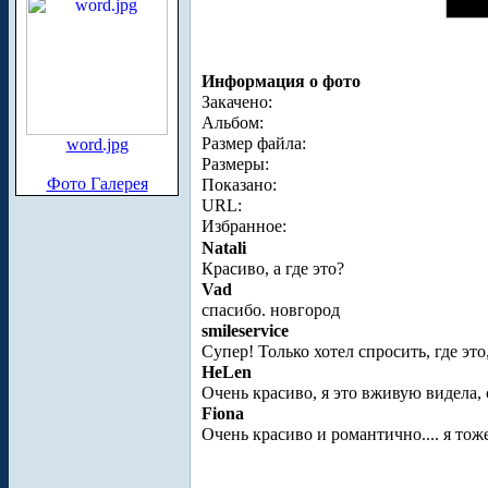
Информация о фото
Закачено:
Альбом:
Размер файла:
word.jpg
Размеры:
Фото Галерея
Показано:
URL:
Избранное:
Natali
Красиво, а где это?
Vad
спасибо. новгород
smileservice
Супер! Только хотел спросить, где это
HeLen
Очень красиво, я это вживую видела, 
Fiona
Очень красиво и романтично.... я тож