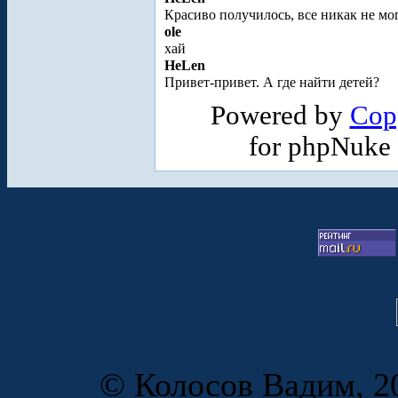
Красиво получилось, все никак не мо
ole
хай
HeLen
Привет-привет. А где найти детей?
Powered by
Cop
for phpNuke
© Колосов Вадим, 20