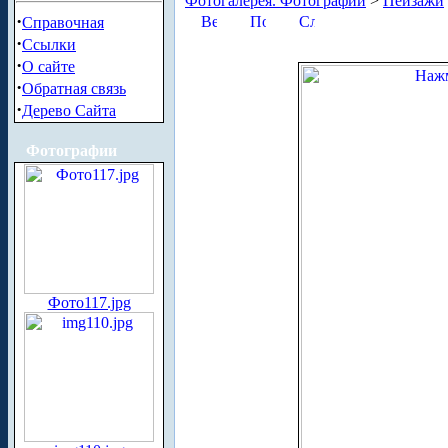
Фотогалерея. Фотографии
>
Пейзажи
·
Справочная
·
Ссылки
·
О сайте
·
Обратная связь
·
Дерево Сайта
Фотографии
Фото117.jpg