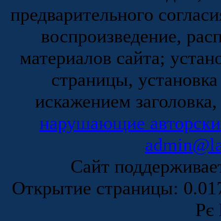
предварительного согласи
воспроизведение, рас
материалов сайта; устан
страницы, установка
искажением заголовка,
нарушающие авторски
admin@la
Сайт поддержива
Открытие страницы: 0.0
Рє 