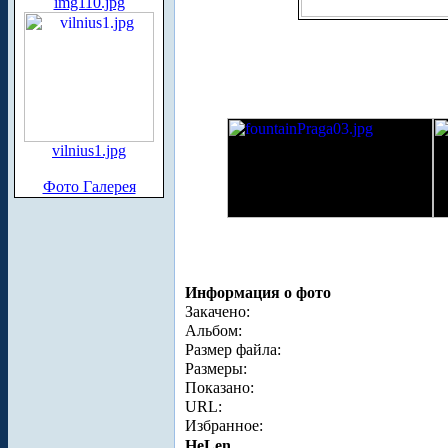
img110.jpg
vilnius1.jpg
Фото Галерея
Информация о фото
Закачено:
Альбом:
Размер файла:
Размеры:
Показано:
URL:
Избранное:
HeLen