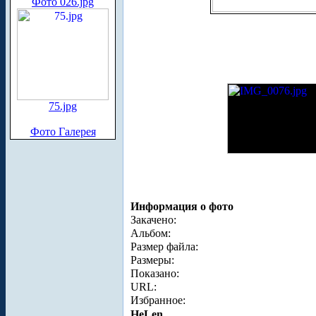
Фото 026.jpg
75.jpg
Фото Галерея
Информация о фото
Закачено:
Альбом:
Размер файла:
Размеры:
Показано:
URL:
Избранное:
HeLen