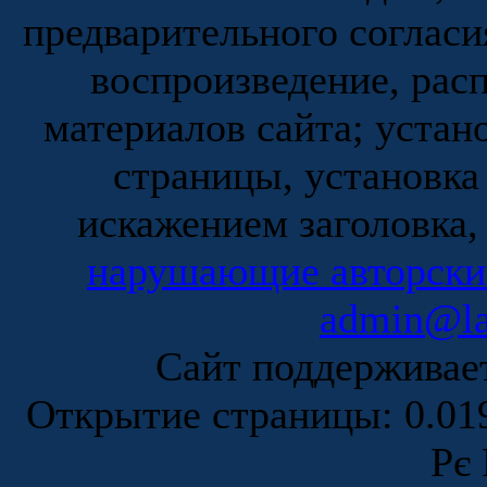
предварительного согласи
воспроизведение, рас
материалов сайта; устан
страницы, установка
искажением заголовка,
нарушающие авторски
admin@la
Сайт поддержива
Открытие страницы: 0.0
Рє 