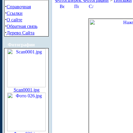
Фотогалерея. Фотографии
>
Пейзажи
·
Справочная
·
Ссылки
·
О сайте
·
Обратная связь
·
Дерево Сайта
Фотографии
Scan0001.jpg