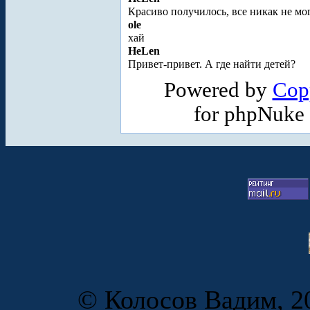
Красиво получилось, все никак не мо
ole
хай
HeLen
Привет-привет. А где найти детей?
Powered by
Cop
for phpNuke
© Колосов Вадим, 20