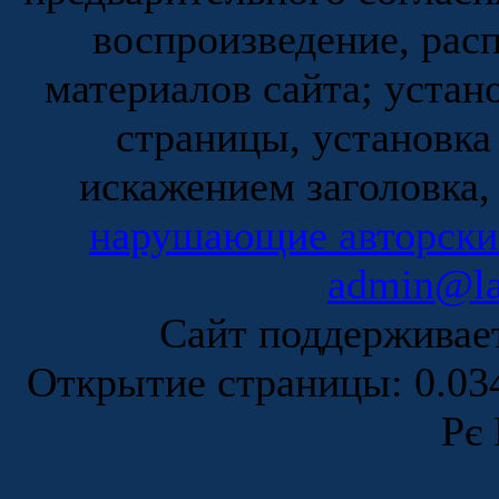
воспроизведение, рас
материалов сайта; устан
страницы, установка
искажением заголовка,
нарушающие авторски
admin@la
Сайт поддержива
Открытие страницы: 0.0
Рє 