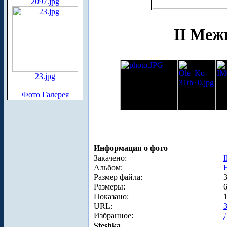
2097.jpg
II Меж
23.jpg
Фото Галерея
Информация о фото
Закачено:
I
Альбом:
Размер файла:
Размеры:
Показано:
URL:
Избранное:
Steshka