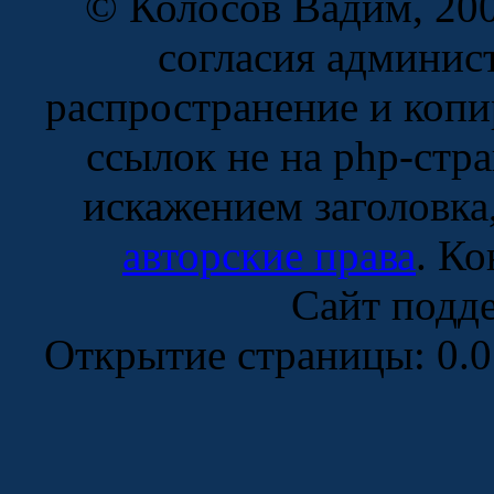
© Колосов Вадим, 200
согласия админис
распространение и копи
ссылок не на php-стр
искажением заголовка
авторские права
. К
Сайт подд
Открытие страницы: 0.0