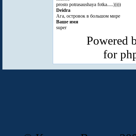
prosto potrasaushaya fotka.....)))))
Deidra
Ага, островок в большом мире
Ваше имя
super
Powered 
for p