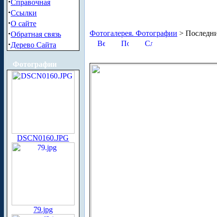
·
Справочная
·
Ссылки
·
О сайте
·
Фотогалерея. Фотографии
> Последни
Обратная связь
·
Дерево Сайта
Фотографии
DSCN0160.JPG
79.jpg