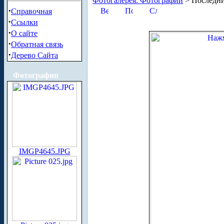
Фотогалерея. Фотографии
> Последни
·
Справочная
·
Ссылки
·
О сайте
·
Обратная связь
·
Дерево Сайта
Фотографии
IMGP4645.JPG