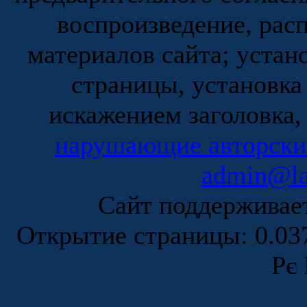
воспроизведение, рас
материалов сайта; устан
страницы, установка
искажением заголовка,
нарушающие авторски
admin@la
Сайт поддержива
Открытие страницы: 0.0
Рє 