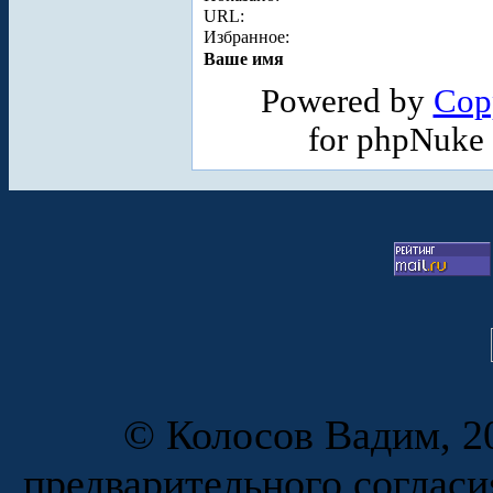
URL:
Избранное:
Ваше имя
Powered by
Cop
for phpNuke
© Колосов Вадим, 20
предварительного согласи