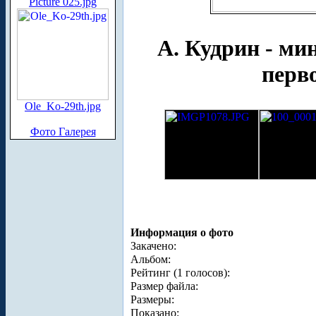
Picture 025.jpg
А. Кудрин - ми
перво
Ole_Ko-29th.jpg
Фото Галерея
Информация о фото
Закачено:
Альбом:
Рейтинг (1 голосов):
Размер файла:
Размеры:
Показано: