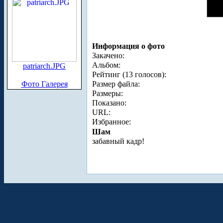
Информация о фото
Закачено:
Альбом:
patriarch.JPG
Рейтинг (13 голосов):
Фото Галерея
Размер файла:
Размеры:
Показано:
URL:
Избранное:
Шам
забавный кадр!