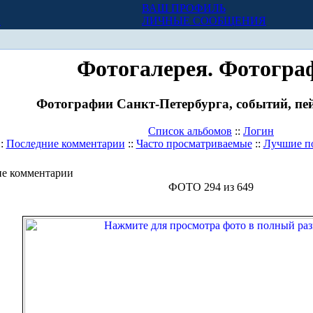
ВАШ ПРОФИЛЬ
Х
ЛИЧНЫЕ СООБЩЕНИЯ
Фотогалерея. Фотогра
Фотографии Санкт-Петербурга, событий, пей
Список альбомов
::
Логин
::
Последние комментарии
::
Часто просматриваемые
::
Лучшие п
е комментарии
ФОТО 294 из 649