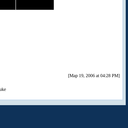
[Мар 19, 2006 at 04:28 PM]
uke