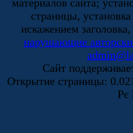
материалов сайта; устан
страницы, установка
искажением заголовка,
нарушающие авторски
admin@la
Сайт поддержива
Открытие страницы: 0.0
Рє 