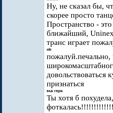
Ну, не сказал бы, 
скорее просто танц
Пространство - это
ближайший, Uninex,
транс играет пожа
ole
пожалуй.печально, 
широкомасштабног
довольствоваться к
признаться
вьк гврк
Ты хотя б похудела
фоткалась!!!!!!!!!!!!!