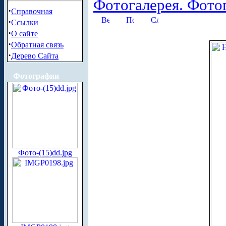
Фотогалерея. Фото
·
Справочная
·
Ссылки
·
О сайте
·
Обратная связь
·
Дерево Сайта
Фотографии
Фото-(15)dd.jpg