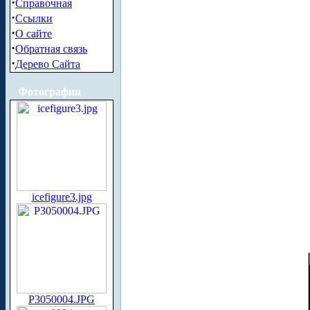
·
Справочная
·
Ссылки
·
О сайте
·
Обратная связь
·
Дерево Сайта
Фотографии
icefigure3.jpg
P3050004.JPG