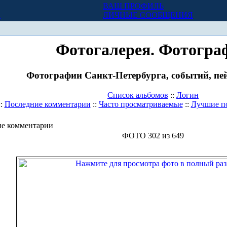
ВАШ ПРОФИЛЬ
Х
ЛИЧНЫЕ СООБЩЕНИЯ
Фотогалерея. Фотогра
Фотографии Санкт-Петербурга, событий, пей
Список альбомов
::
Логин
::
Последние комментарии
::
Часто просматриваемые
::
Лучшие п
е комментарии
ФОТО 302 из 649