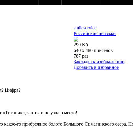
smileservice
Российские пейзажи
290 Kб
640 x 480 пикселов
787 раз
Закладка к изображению
Добавить в избранное
я? Цифра?
 «Титаник», я что-то не узнаю место!
 это какое-то прибрежное болото Большого Симагинского озера. Н