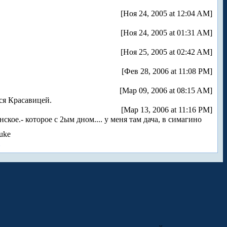
[Ноя 24, 2005 at 12:04 AM]
[Ноя 24, 2005 at 01:31 AM]
[Ноя 25, 2005 at 02:42 AM]
[Фев 28, 2006 at 11:08 PM]
[Мар 09, 2006 at 08:15 AM]
тся Красавицей.
[Мар 13, 2006 at 11:16 PM]
ское.- которое с 2ым дном.... у меня там дача, в симагино
uke