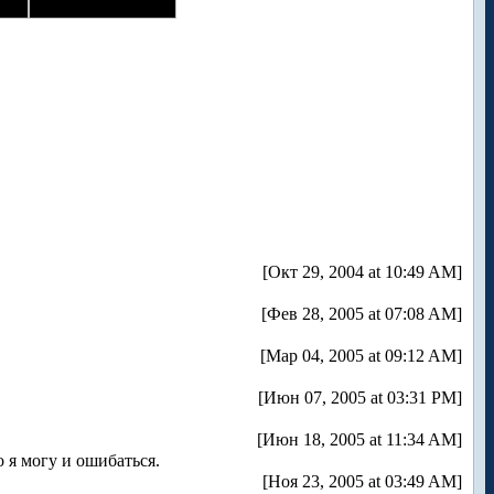
[Окт 29, 2004 at 10:49 AM]
[Фев 28, 2005 at 07:08 AM]
[Мар 04, 2005 at 09:12 AM]
[Июн 07, 2005 at 03:31 PM]
[Июн 18, 2005 at 11:34 AM]
о я могу и ошибаться.
[Ноя 23, 2005 at 03:49 AM]