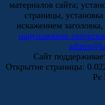
материалов сайта; устан
страницы, установка
искажением заголовка,
нарушающие авторски
admin@la
Сайт поддержива
Открытие страницы: 0.0
Рє 