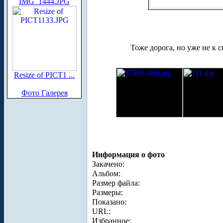
IMG_1444.JPG
Тоже дорога, но уже не к с
Resize of PICT1 ...
Фото Галерея
Информация о фото
Закачено:
Альбом:
Размер файла:
Размеры:
Показано:
URL:
Избранное: