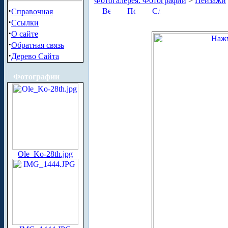
Фотогалерея. Фотографии
>
Пейзажи
·
Справочная
·
Ссылки
·
О сайте
·
Обратная связь
·
Дерево Сайта
Фотографии
Ole_Ko-28th.jpg