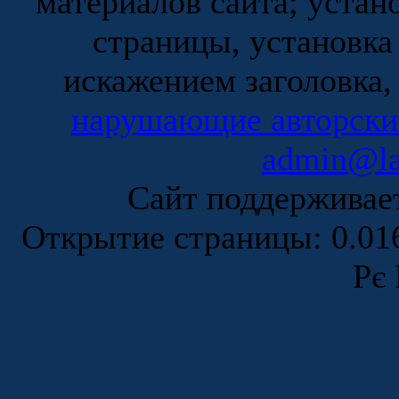
материалов сайта; устан
страницы, установка
искажением заголовка,
нарушающие авторски
admin@la
Сайт поддержива
Открытие страницы: 0.0
Рє 