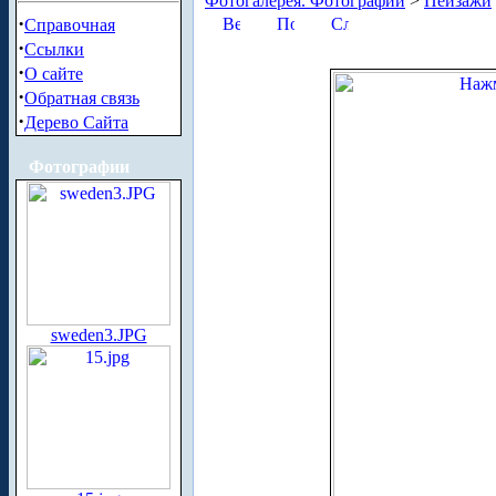
Фотогалерея. Фотографии
>
Пейзажи
·
Справочная
·
Ссылки
·
О сайте
·
Обратная связь
·
Дерево Сайта
Фотографии
sweden3.JPG