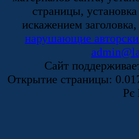
страницы, установка
искажением заголовка,
нарушающие авторски
admin@la
Сайт поддержива
Открытие страницы: 0.0
Рє 