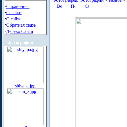
Фотогалерея. Фотографии
>
Разное
>
·
Справочная
·
Ссылки
·
О сайте
·
Обратная связь
·
Дерево Сайта
Фотографии
shlyapa.jpg