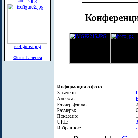
sun_3.jpg
Конференци
icefigure2.jpg
Фото Галерея
Информация о фото
Закачено:
I
Альбом:
Размер файла:
Размеры:
Показано:
URL:
Избранное: