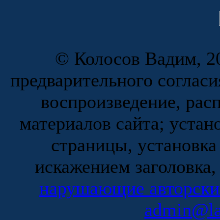
© Колосов Вадим, 20
предварительного согласи
воспроизведение, рас
материалов сайта; устан
страницы, установка
искажением заголовка,
нарушающие авторски
admin@la