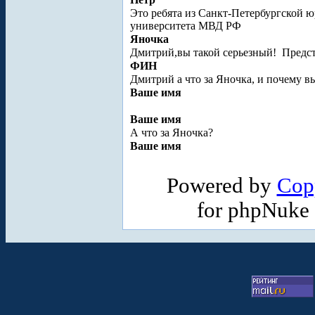
Это ребята из Санкт-Петербургской ю
университета МВД РФ
Яночка
Дмитрий,вы такой серьезный!
Предст
ФИН
Дмитрий а что за Яночка, и почему вы
Ваше имя
Ваше имя
А что за Яночка?
Ваше имя
Powered by
Cop
for phpNuke