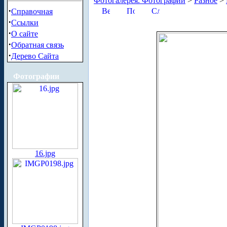
Фотогалерея. Фотографии
>
Разное
>
·
Справочная
·
Ссылки
·
О сайте
·
Обратная связь
·
Дерево Сайта
Фотографии
16.jpg