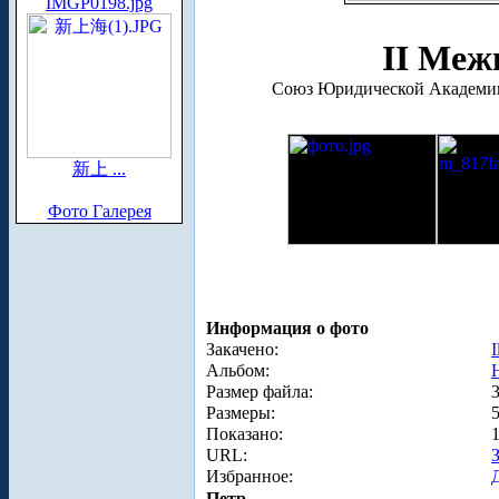
IMGP0198.jpg
II Меж
Союз Юридической Академии
新上 ...
Фото Галерея
Информация о фото
Закачено:
I
Альбом:
Размер файла:
Размеры:
Показано:
URL:
Избранное:
Петр