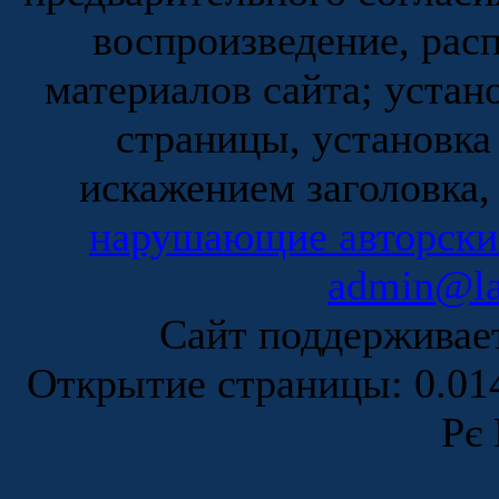
воспроизведение, рас
материалов сайта; устан
страницы, установка
искажением заголовка,
нарушающие авторски
admin@la
Сайт поддержива
Открытие страницы: 0.0
Рє 