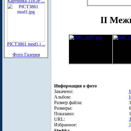
Картинка-118.JP ...
II Меж
PICT3861 mod1.j ...
Фото Галерея
Информация о фото
Закачено:
I
Альбом:
Размер файла:
Размеры:
Показано:
URL:
Избранное:
Steshka