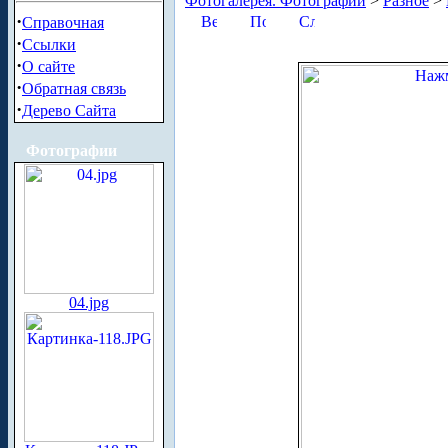
Фотогалерея. Фотографии
>
Разное
>
·
Справочная
·
Ссылки
·
О сайте
·
Обратная связь
·
Дерево Сайта
Фотографии
04.jpg