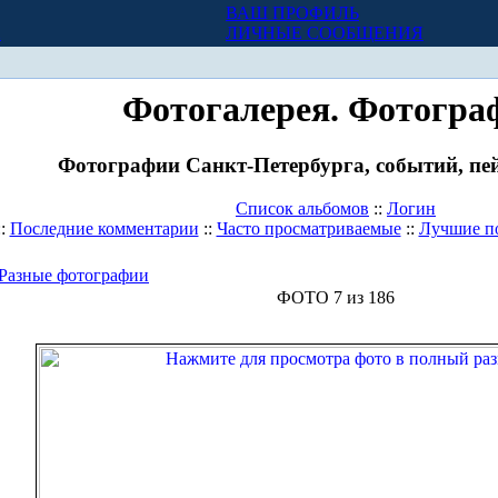
ВАШ ПРОФИЛЬ
Х
ЛИЧНЫЕ СООБЩЕНИЯ
Фотогалерея. Фотогра
Фотографии Санкт-Петербурга, событий, пей
Список альбомов
::
Логин
::
Последние комментарии
::
Часто просматриваемые
::
Лучшие п
Разные фотографии
ФОТО 7 из 186