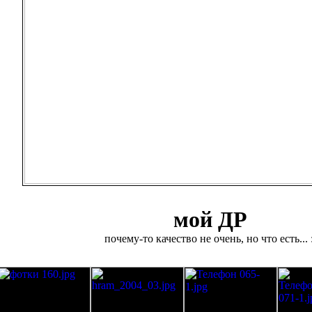
мой ДР
почему-то качество не очень, но что есть... :