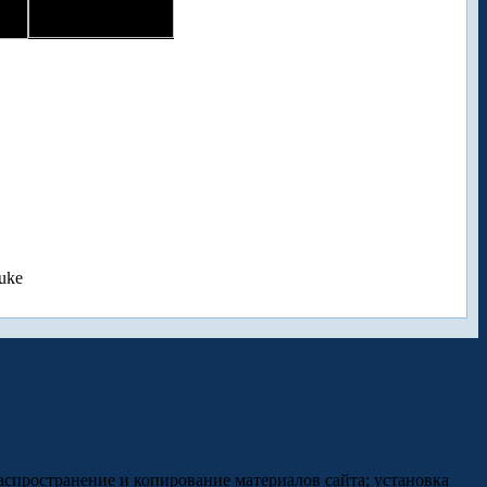
uke
аспространение и копирование материалов сайта; установка