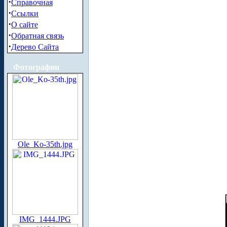
·
Справочная
·
Ссылки
·
О сайте
·
Обратная связь
·
Дерево Сайта
Фотографии
Ole_Ko-35th.jpg
IMG_1444.JPG