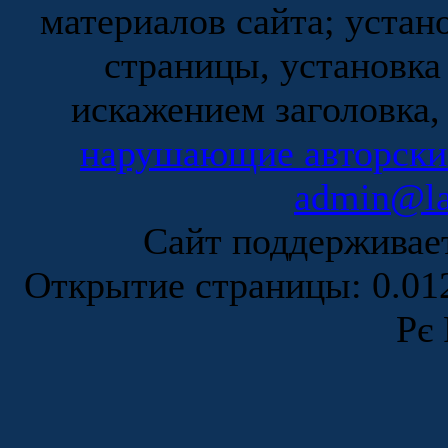
материалов сайта; устан
страницы, установка
искажением заголовка,
нарушающие авторски
admin@la
Сайт поддержива
Открытие страницы: 0.0
Рє 