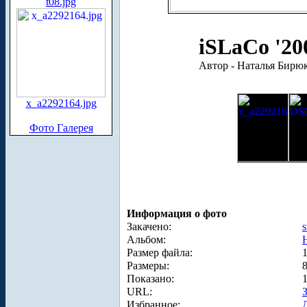
t08.jpg
iSLaCo '20
Автор - Наталья Бирюк
x_a2292164.jpg
Фото Галерея
Информация о фото
Закачено:
s
Альбом:
Размер файла:
Размеры:
Показано:
URL:
Избранное: