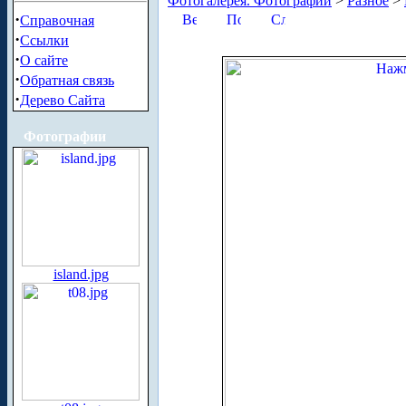
Фотогалерея. Фотографии
>
Разное
>
·
Справочная
·
Ссылки
·
О сайте
·
Обратная связь
·
Дерево Сайта
Фотографии
island.jpg