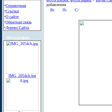
Фотогалерея. Фотографии
>
Виды Сан
добавления
·
Справочная
·
Ссылки
·
О сайте
·
Обратная связь
·
Дерево Сайта
Фотографии
IMG_2054ch.jpg