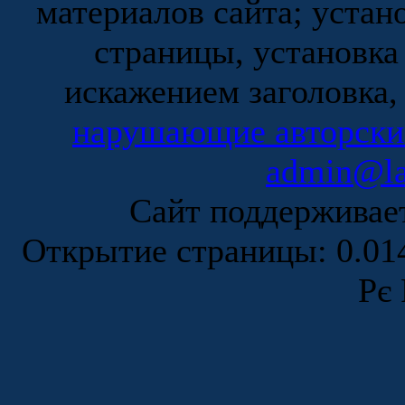
материалов сайта; устан
страницы, установка
искажением заголовка,
нарушающие авторски
admin@la
Сайт поддержива
Открытие страницы: 0.0
Рє 