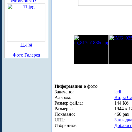
petrodvorez03.j ...
11.jpg
Фото Галерея
Информация о фото
Закачено:
jedi
Альбом:
Виды Са
Размер файла:
144 Kб
Размеры:
1944 x 1
Показано:
460 раз
URL:
Закладк
Избранное:
Добавит