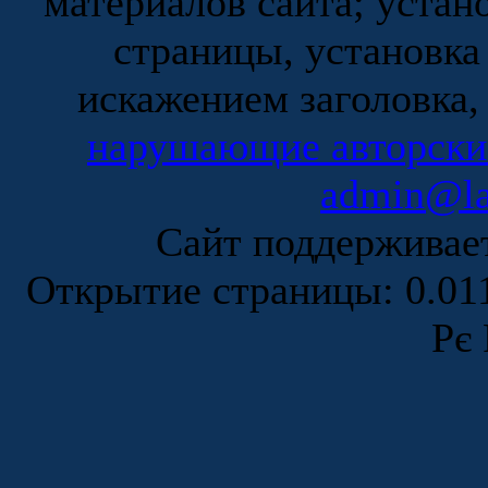
материалов сайта; устан
страницы, установка
искажением заголовка,
нарушающие авторски
admin@la
Сайт поддержива
Открытие страницы: 0.0
Рє 