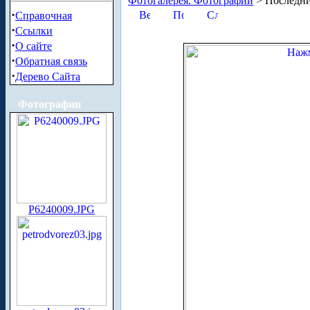
Фотогалерея. Фотографии
> Последни
·
Справочная
·
Ссылки
·
О сайте
·
Обратная связь
·
Дерево Сайта
Фотографии
P6240009.JPG