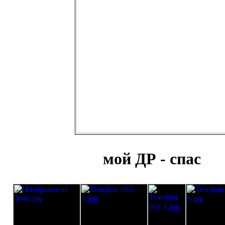
мой ДР - спас