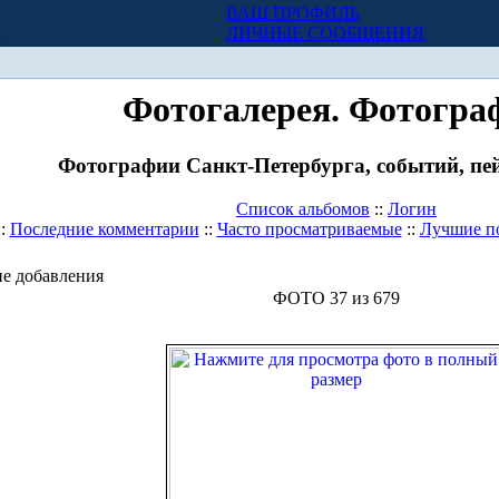
ВАШ ПРОФИЛЬ
Х
ЛИЧНЫЕ СООБЩЕНИЯ
Фотогалерея. Фотогра
Фотографии Санкт-Петербурга, событий, пей
Список альбомов
::
Логин
::
Последние комментарии
::
Часто просматриваемые
::
Лучшие п
е добавления
ФОТО 37 из 679