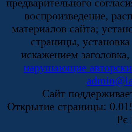
предварительного согласи
воспроизведение, рас
материалов сайта; устан
страницы, установка
искажением заголовка,
нарушающие авторски
admin@la
Сайт поддержива
Открытие страницы: 0.0
Рє 