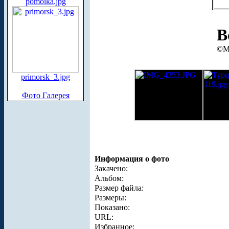
pomoika.jpg
В
©М
primorsk_3.jpg
Фото Галерея
Информация о фото
Закачено:
Альбом:
Размер файла:
Размеры:
Показано:
URL:
Избранное: