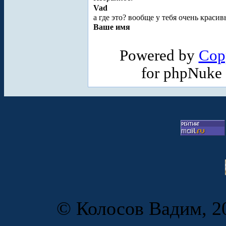
Vad
а где это? вообще у тебя очень краси
Ваше имя
Powered by
Cop
for phpNuke
© Колосов Вадим, 20