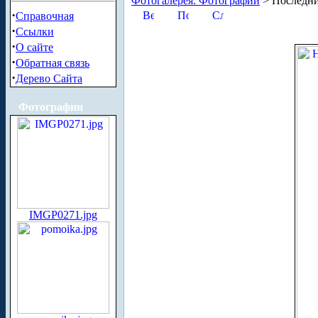
Фотогалерея. Фотографии
> Последни
·
Справочная
·
Ссылки
·
О сайте
·
Обратная связь
·
Дерево Сайта
Фотографии
IMGP0271.jpg