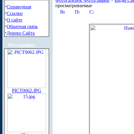
Фотогалерея. Фотографии
>
Виды Сан
просматриваемые
·
Справочная
·
Ссылки
·
О сайте
·
Обратная связь
·
Дерево Сайта
Фотографии
PICT0062.JPG