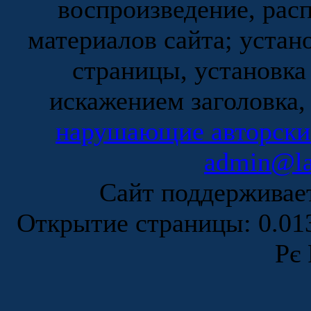
воспроизведение, рас
материалов сайта; устан
страницы, установка
искажением заголовка,
нарушающие авторски
admin@la
Сайт поддержива
Открытие страницы: 0.0
Рє 