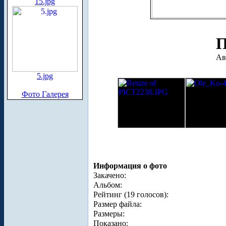
15.jpg
П
Ав
5.jpg
Фото Галерея
Информация о фото
Закачено:
Альбом:
Рейтинг (19 голосов):
Размер файла:
Размеры:
Показано: