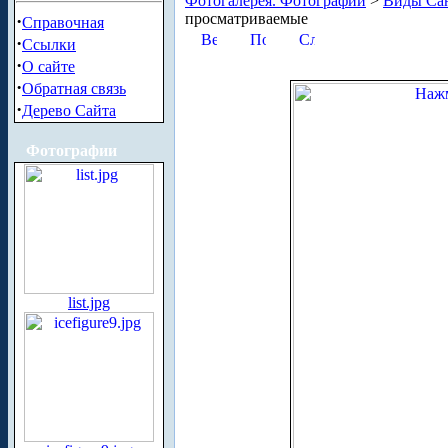
Фотогалерея. Фотографии
>
Виды Сан
просматриваемые
·
Справочная
·
Ссылки
·
О сайте
·
Обратная связь
·
Дерево Сайта
Фотографии
list.jpg