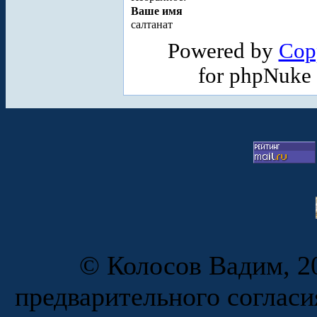
Ваше имя
салтанат
Powered by
Cop
for phpNuke
© Колосов Вадим, 20
предварительного согласи