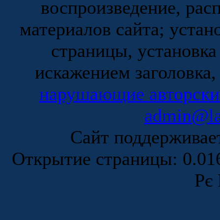
воспроизведение, рас
материалов сайта; устан
страницы, установка
искажением заголовка,
нарушающие авторски
admin@la
Сайт поддержива
Открытие страницы: 0.0
Рє 