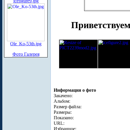
icefigure9.jpg
Приветствуе
Ole_Ko-53th.jpg
Фото Галерея
Информация о фото
Закачено:
Альбом:
Размер файла:
Размеры:
Показано:
URL:
Избранное: