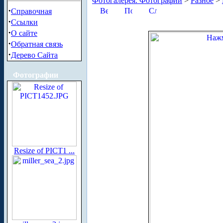
Фотогалерея. Фотографии
>
Разное
>
·
Справочная
·
Ссылки
·
О сайте
·
Обратная связь
·
Дерево Сайта
Фотографии
Resize of PICT1 ...