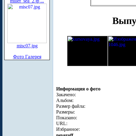
miller_sea_2.jp ...
Выпус
misc07.jpg
Фото Галерея
Информация о фото
Закачено:
Альбом:
Размер файла:
Размеры:
Показано:
URL:
Избранное:
neveroff