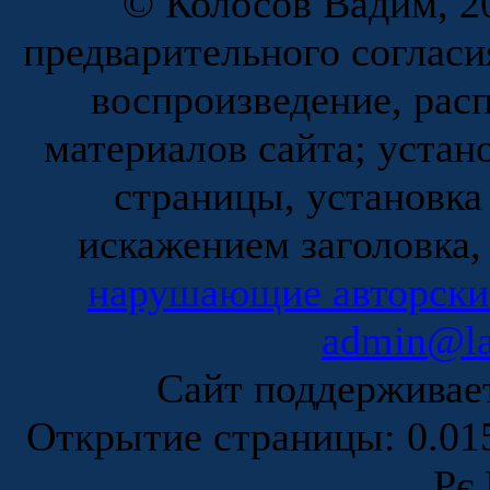
© Колосов Вадим, 20
предварительного согласи
воспроизведение, рас
материалов сайта; устан
страницы, установка
искажением заголовка,
нарушающие авторски
admin@la
Сайт поддержива
Открытие страницы: 0.0
Рє 