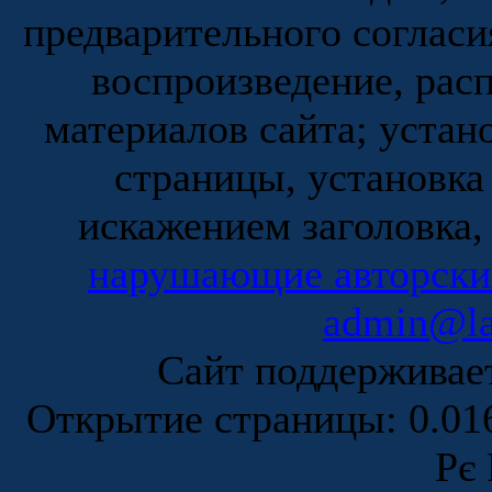
предварительного согласи
воспроизведение, рас
материалов сайта; устан
страницы, установка
искажением заголовка,
нарушающие авторски
admin@la
Сайт поддержива
Открытие страницы: 0.0
Рє 