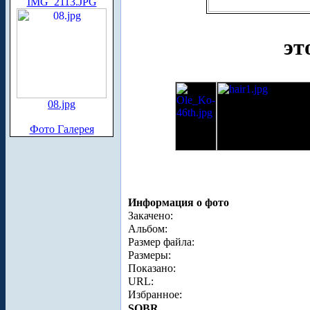
IMG_2113.JPG
эт
08.jpg
Фото Галерея
Информация о фото
Закачено:
Альбом:
Размер файла:
Размеры:
Показано:
URL:
Избранное:
SOBR