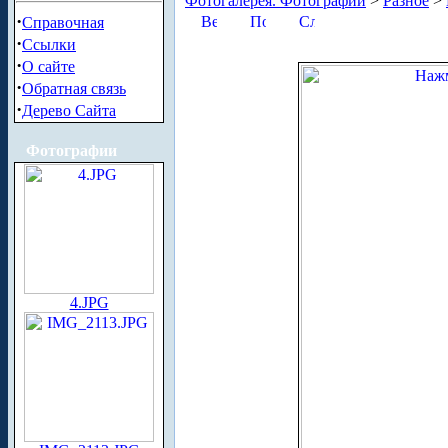
Фотогалерея. Фотографии
>
Разное
>
·
Справочная
·
Ссылки
·
О сайте
·
Обратная связь
·
Дерево Сайта
Фотографии
4.JPG