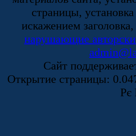
страницы, установка
искажением заголовка,
нарушающие авторски
admin@la
Сайт поддержива
Открытие страницы: 0.0
Рє 