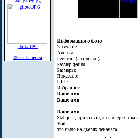
wallpaper.jpg
Информация о фото
photo.JPG
Закачено:
Альбом:
Фото Галерея
Рейтинг (2 голосов):
Размер файла:
Размеры:
Показано:
URL:
Избранное:
Ваше имя
Ваше имя
Ваше имя
Stalkjust
, прикольно, а на дверях как
Vad
это было на дверях деканата