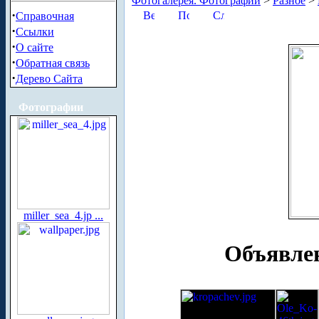
Фотогалерея. Фотографии
>
Разное
>
·
Справочная
·
Ссылки
·
О сайте
·
Обратная связь
·
Дерево Сайта
Фотографии
miller_sea_4.jp ...
Объявлен