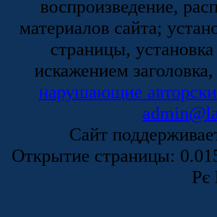
воспроизведение, рас
материалов сайта; устан
страницы, установка
искажением заголовка,
нарушающие авторски
admin@la
Сайт поддержива
Открытие страницы: 0.0
Рє 