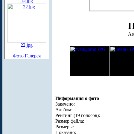
list.jpg
П
Ав
22.jpg
Фото Галерея
Информация о фото
Закачено:
Альбом:
Рейтинг (19 голосов):
Размер файла:
Размеры:
Показано: