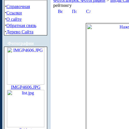
Фотогалерея. Фотографии
>
Виды Сан
рейтингу
·
Справочная
·
Ссылки
·
О сайте
·
Обратная связь
·
Дерево Сайта
Фотографии
IMGP4606.JPG