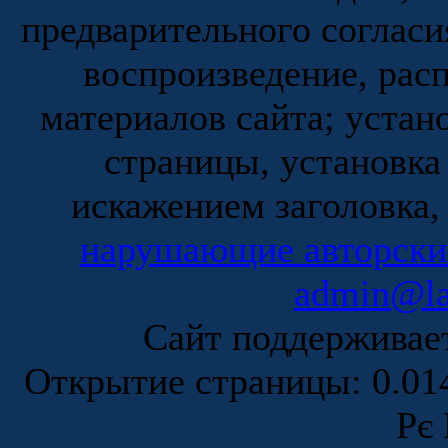
предварительного согласи
воспроизведение, рас
материалов сайта; устан
страницы, установка
искажением заголовка,
нарушающие авторски
admin@la
Сайт поддержива
Открытие страницы: 0.0
Рє 