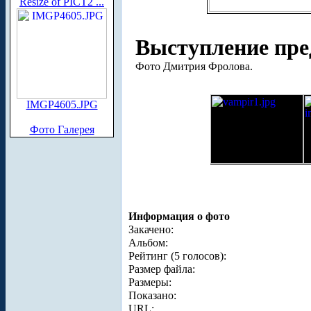
Resize of PICT2 ...
Выступление пре
Фото Дмитрия Фролова.
IMGP4605.JPG
Фото Галерея
Информация о фото
Закачено:
Альбом:
Рейтинг (5 голосов):
Размер файла:
Размеры:
Показано:
URL: