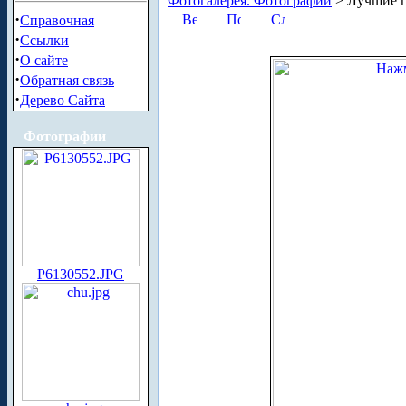
Фотогалерея. Фотографии
> Лучшие п
·
Справочная
·
Ссылки
·
О сайте
·
Обратная связь
·
Дерево Сайта
Фотографии
P6130552.JPG