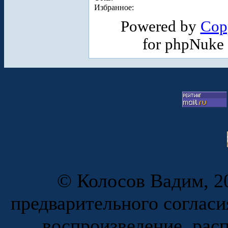
Избранное:
Powered by
Cop
for phpNuke
© Колосов Вадим, 20
предварительного согласи
воспроизведение, рас