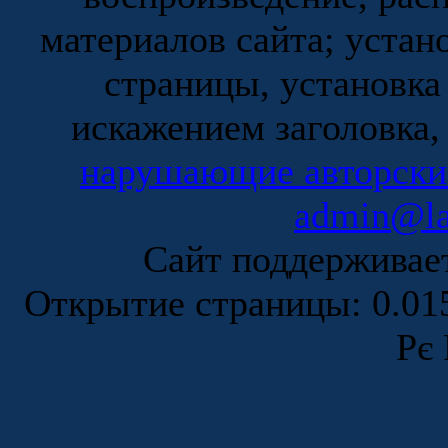
материалов сайта; устан
страницы, установка
искажением заголовка,
нарушающие авторски
admin@la
Сайт поддержива
Открытие страницы: 0.0
Рє 