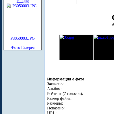
chu.jpg
А
P3050003.JPG
Фото Галерея
Информация о фото
Закачено:
Альбом:
Рейтинг (7 голосов):
Размер файла:
Размеры:
Показано:
URL: