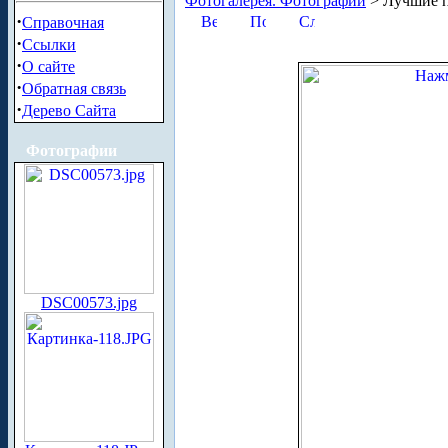
Фотогалерея. Фотографии
> Лучшие п
·
Справочная
·
Ссылки
·
О сайте
·
Обратная связь
·
Дерево Сайта
Фотографии
DSC00573.jpg