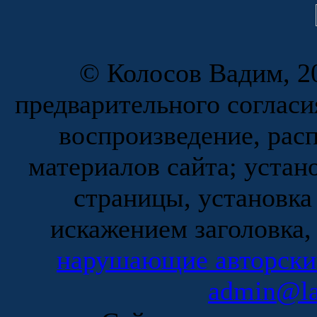
© Колосов Вадим, 20
предварительного согласи
воспроизведение, рас
материалов сайта; устан
страницы, установка
искажением заголовка,
нарушающие авторски
admin@la