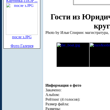
Картинка-118.JP ...
Гости из Юридич
круг
Photo by Илья Спирин: магистратура, 
после з.JPG
Фото Галерея
Информация о фото
Закачено:
Альбом:
Рейтинг (4 голосов):
Размер файла:
Размеры: