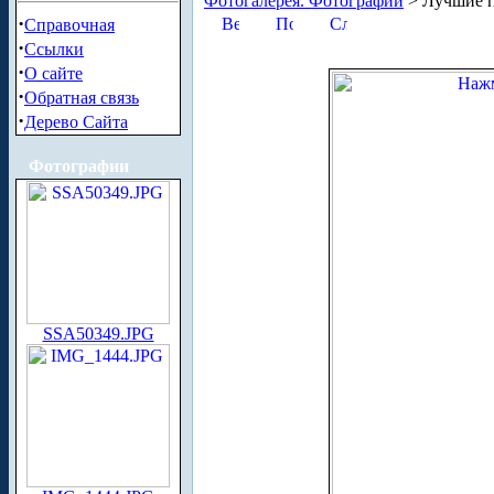
Фотогалерея. Фотографии
> Лучшие п
·
Справочная
·
Ссылки
·
О сайте
·
Обратная связь
·
Дерево Сайта
Фотографии
SSA50349.JPG