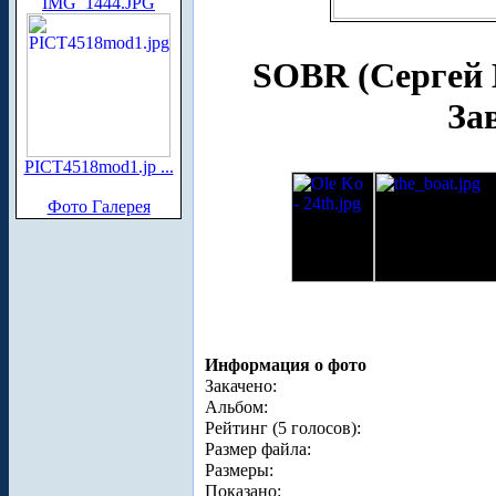
IMG_1444.JPG
SOBR (Сергей
За
PICT4518mod1.jp ...
Фото Галерея
Информация о фото
Закачено:
Альбом:
Рейтинг (5 голосов):
Размер файла:
Размеры:
Показано: