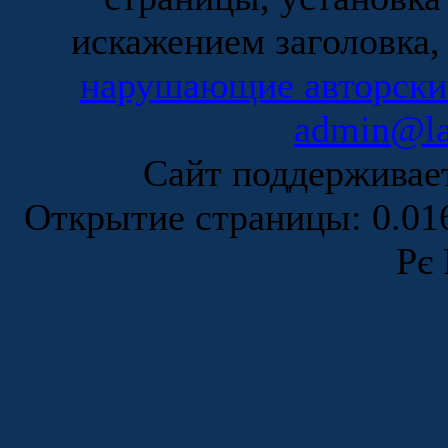
искажением заголовка,
нарушающие авторски
admin@la
Сайт поддержива
Открытие страницы: 0.0
Рє 