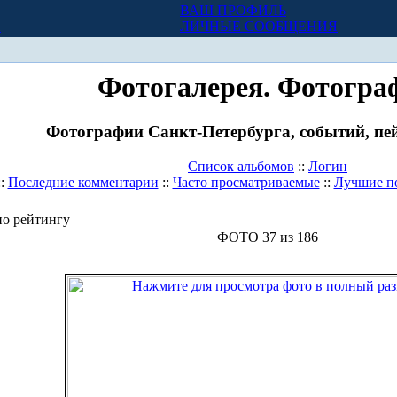
ВАШ ПРОФИЛЬ
Х
ЛИЧНЫЕ СООБЩЕНИЯ
Фотогалерея. Фотогра
Фотографии Санкт-Петербурга, событий, пей
Список альбомов
::
Логин
::
Последние комментарии
::
Часто просматриваемые
::
Лучшие п
о рейтингу
ФОТО 37 из 186