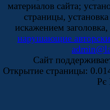
материалов сайта; устан
страницы, установка
искажением заголовка,
нарушающие авторски
admin@la
Сайт поддержива
Открытие страницы: 0.0
Рє 