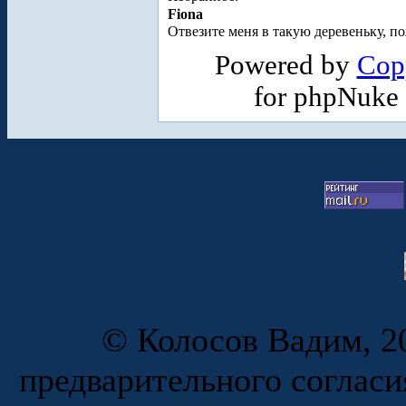
Fiona
Отвезите меня в такую деревеньку, по
Powered by
Cop
for phpNuke
© Колосов Вадим, 20
предварительного согласи