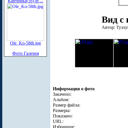
Картинка(16).jp ...
Вид с
Автор: Тузлу
Ole_Ko-58th.jpg
Фото Галерея
Информация о фото
Закачено:
Альбом:
Размер файла:
Размеры:
Показано:
URL:
Избранное: