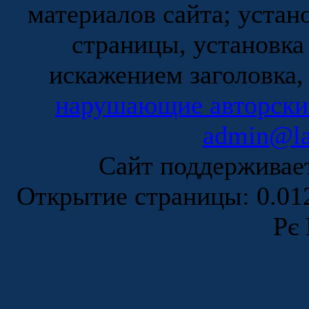
материалов сайта; устан
страницы, установка
искажением заголовка,
нарушающие авторски
admin@la
Сайт поддержива
Открытие страницы: 0.0
Рє 