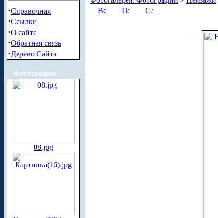
Фотогалерея. Фотографии
>
Пейзажи
·
Справочная
·
Ссылки
·
О сайте
·
Обратная связь
·
Дерево Сайта
Фотографии
08.jpg