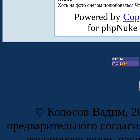
Хоть на фото снегом полюбоваться.Чт
Powered by
Cop
for phpNuke
© Колосов Вадим, 20
предварительного согласи
воспроизведение, рас