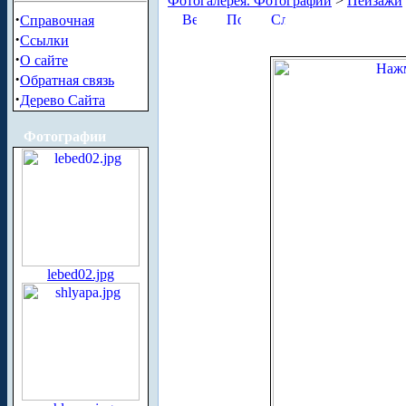
Фотогалерея. Фотографии
>
Пейзажи
·
Справочная
·
Ссылки
·
О сайте
·
Обратная связь
·
Дерево Сайта
Фотографии
lebed02.jpg