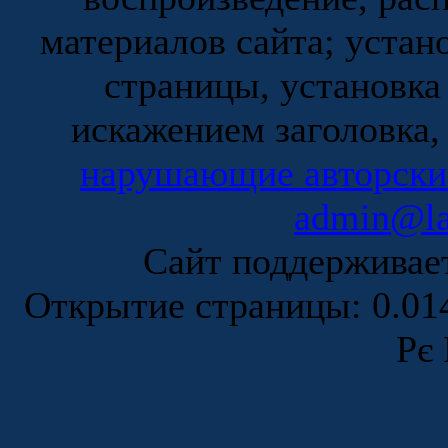
материалов сайта; устан
страницы, установка
искажением заголовка,
нарушающие авторски
admin@la
Сайт поддержива
Открытие страницы: 0.0
Рє 