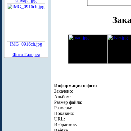
shlyapa.jpg
Зака
IMG_0916ch.jpg
Фото Галерея
Информация о фото
Закачено:
Альбом:
Размер файла:
Размеры:
Показано:
URL:
Избранное:
Deidra