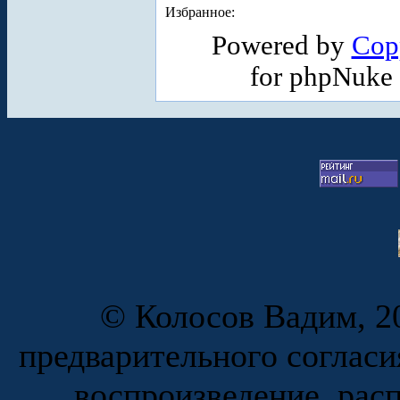
Избранное:
Powered by
Cop
for phpNuke
© Колосов Вадим, 20
предварительного согласи
воспроизведение, рас