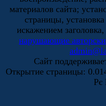
материалов сайта; устан
страницы, установка
искажением заголовка,
нарушающие авторски
admin@la
Сайт поддержива
Открытие страницы: 0.0
Рє 