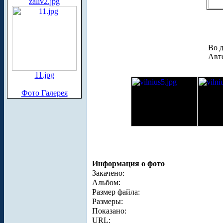
zaliv2.jpg
Во д
Авто
11.jpg
Фото Галерея
Информация о фото
Закачено:
Альбом:
Размер файла:
Размеры:
Показано:
URL: