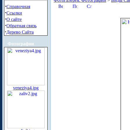
Фотогалерея. Фотографии
>
Виды Сан
·
Справочная
·
Ссылки
·
О сайте
·
Обратная связь
·
Дерево Сайта
Фотографии
veneziya4.jpg